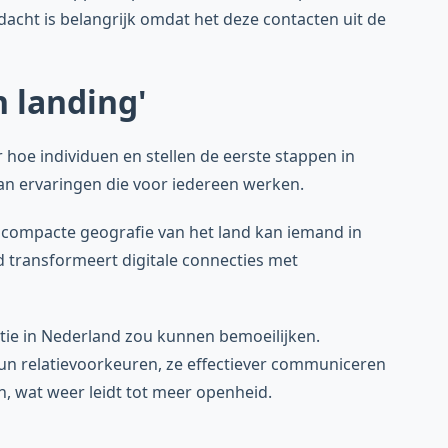
acht is belangrijk omdat het deze contacten uit de
 landing'
r hoe individuen en stellen de eerste stappen in
van ervaringen die voor iedereen werken.
e compacte geografie van het land kan iemand in
 transformeert digitale connecties met
tie in Nederland zou kunnen bemoeilijken.
n relatievoorkeuren, ze effectiever communiceren
en, wat weer leidt tot meer openheid.