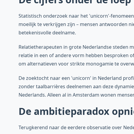
Statistisch onderzoek naar het 'unicorn'-fenomeen 
moeilijk te verkrijgen zijn – mensen antwoorden n
betekenisvolle deelname.
Relatietherapeuten in grote Nederlandse steden me
relatie in een of andere vorm hebben besproken of 
om alternatieven voor strikte monogamie te over
De zoektocht naar een 'unicorn' in Nederland prof
zonder taalbarrières deelnemen aan deze dynamiek
Nederlands. Alleen al in Amsterdam wonen mensen v
De ambitieparadox opn
Terugkerend naar de eerdere observatie over Nede