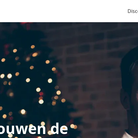
Disc
rouwen de