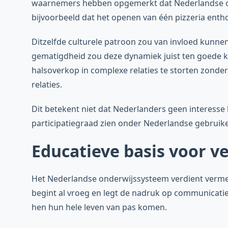
waarnemers hebben opgemerkt dat Nederlandse op
bijvoorbeeld dat het openen van één pizzeria ent
Ditzelfde culturele patroon zou van invloed kunn
gematigdheid zou deze dynamiek juist ten goede 
halsoverkop in complexe relaties te storten zond
relaties.
Dit betekent niet dat Nederlanders geen interesse
participatiegraad zien onder Nederlandse gebruike
Educatieve basis voor v
Het Nederlandse onderwijssysteem verdient vermeld
begint al vroeg en legt de nadruk op communicatie,
hen hun hele leven van pas komen.