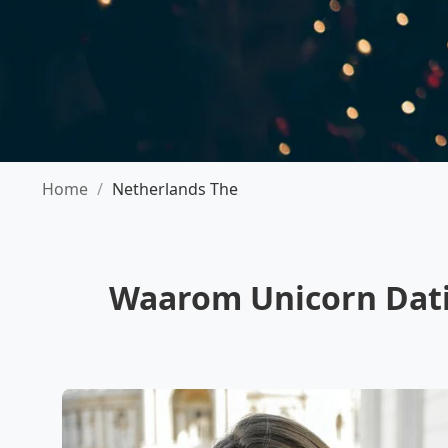
Home
/
Netherlands The
Waarom Unicorn Datin