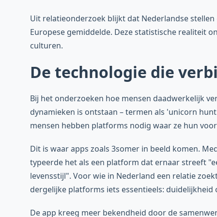
Uit relatieonderzoek blijkt dat Nederlandse stelle
Europese gemiddelde. Deze statistische realiteit o
culturen.
De technologie die verb
Bij het onderzoeken hoe mensen daadwerkelijk verb
dynamieken is ontstaan ​​– termen als 'unicorn hunt
mensen hebben platforms nodig waar ze hun voork
Dit is waar apps zoals 3somer in beeld komen. Me
typeerde het als een platform dat ernaar streeft "
levensstijl". Voor wie in Nederland een relatie zoek
dergelijke platforms iets essentieels: duidelijkheid 
De app kreeg meer bekendheid door de samenwerki