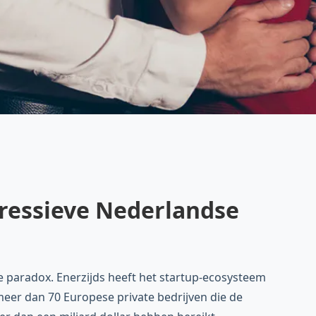
gressieve Nederlandse
 paradox. Enerzijds heeft het startup-ecosysteem
meer dan 70 Europese private bedrijven die de