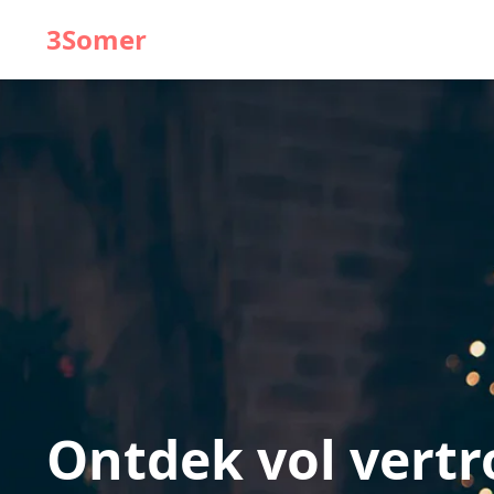
3Somer
Ontdek vol vert