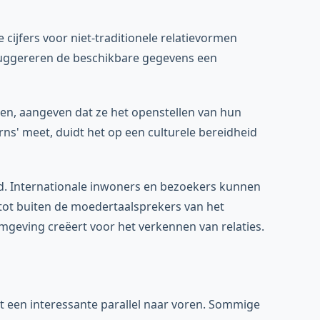
cijfers voor niet-traditionele relatievormen
– suggereren de beschikbare gegevens een
en, aangeven dat ze het openstellen van hun
ns' meet, duidt het op een culturele bereidheid
nd. Internationale inwoners en bezoekers kunnen
tot buiten de moedertaalsprekers van het
mgeving creëert voor het verkennen van relaties.
 een interessante parallel naar voren. Sommige