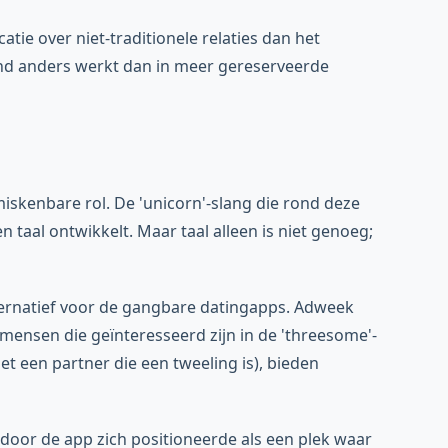
ie over niet-traditionele relaties dan het
land anders werkt dan in meer gereserveerde
skenbare rol. De 'unicorn'-slang die rond deze
 taal ontwikkelt. Maar taal alleen is niet genoeg;
ternatief voor de gangbare datingapps. Adweek
 mensen die geïnteresseerd zijn in de 'threesome'-
met een partner die een tweeling is), bieden
or de app zich positioneerde als een plek waar