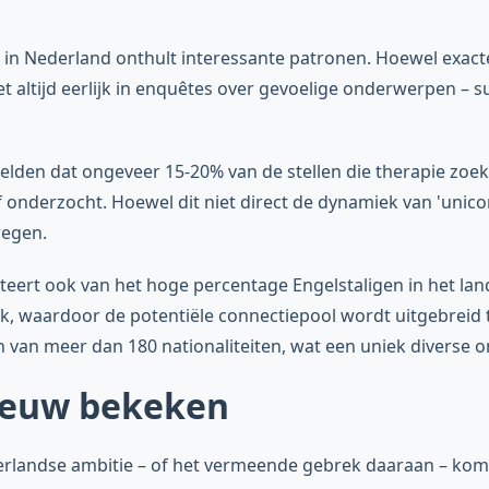
in Nederland onthult interessante patronen. Hoewel exacte 
iet altijd eerlijk in enquêtes over gevoelige onderwerpen 
lden dat ongeveer 15-20% van de stellen die therapie zoek
onderzocht. Hoewel dit niet direct de dynamiek van 'unicor
wegen.
iteert ook van het hoge percentage Engelstaligen in het la
, waardoor de potentiële connectiepool wordt uitgebreid 
an meer dan 180 nationaliteiten, wat een uniek diverse o
ieuw bekeken
rlandse ambitie – of het vermeende gebrek daaraan – komt