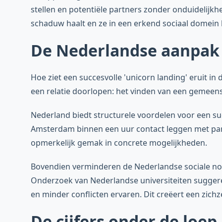
stellen en potentiële partners zonder onduidelijk
schaduw haalt en ze in een erkend sociaal domein 
De Nederlandse aanpak v
Hoe ziet een succesvolle 'unicorn landing' eruit in
een relatie doorlopen: het vinden van een gemeens
Nederland biedt structurele voordelen voor een suc
Amsterdam binnen een uur contact leggen met part
opmerkelijk gemak in concrete mogelijkheden.
Bovendien verminderen de Nederlandse sociale nor
Onderzoek van Nederlandse universiteiten sugger
en minder conflicten ervaren. Dit creëert een zichz
De cijfers onder de loep