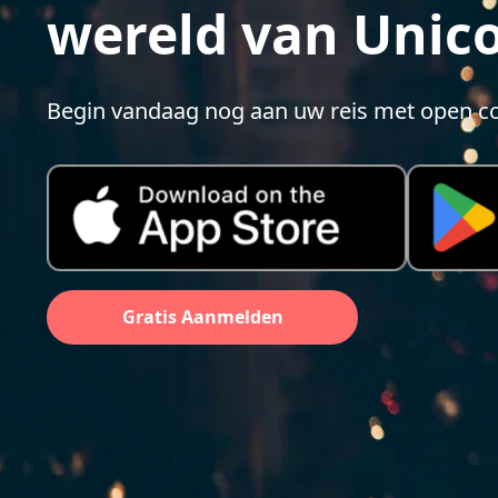
wereld van Unico
Begin vandaag nog aan uw reis met open c
Gratis Aanmelden