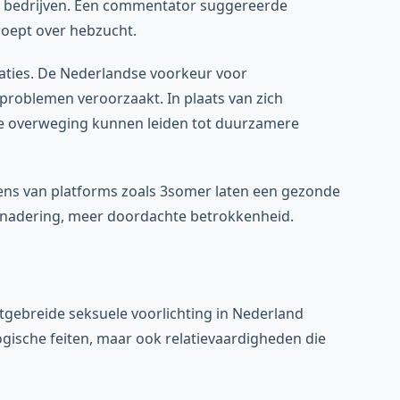
 bedrijven. Een commentator suggereerde
roept over hebzucht.
aties. De Nederlandse voorkeur voor
roblemen veroorzaakt. In plaats van zich
ige overweging kunnen leiden tot duurzamere
vens van platforms zoals 3somer laten een gezonde
benadering, meer doordachte betrokkenheid.
itgebreide seksuele voorlichting in Nederland
ogische feiten, maar ook relatievaardigheden die