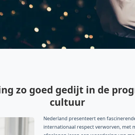
g zo goed gedijt in de pro
cultuur
Nederland presenteert een fascinerende
internationaal respect verworven, met 