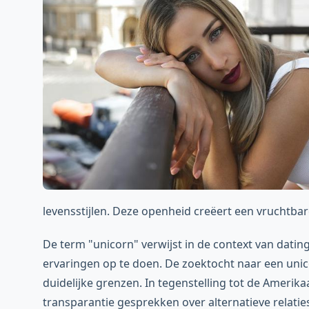
levensstijlen. Deze openheid creëert een vruchtba
De term "unicorn" verwijst in de context van datin
ervaringen op te doen. De zoektocht naar een uni
duidelijke grenzen. In tegenstelling tot de Amer
transparantie gesprekken over alternatieve relaties