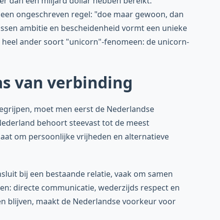
r dan een miljard dollar hebben bereikt.
r een ongeschreven regel: "doe maar gewoon, dan
ussen ambitie en bescheidenheid vormt een unieke
 heel ander soort "unicorn"-fenomeen: de unicorn-
as van verbinding
begrijpen, moet men eerst de Nederlandse
 Nederland behoort steevast tot de meest
gaat om persoonlijke vrijheden en alternatieve
nsluit bij een bestaande relatie, vaak om samen
en: directe communicatie, wederzijds respect en
en blijven, maakt de Nederlandse voorkeur voor